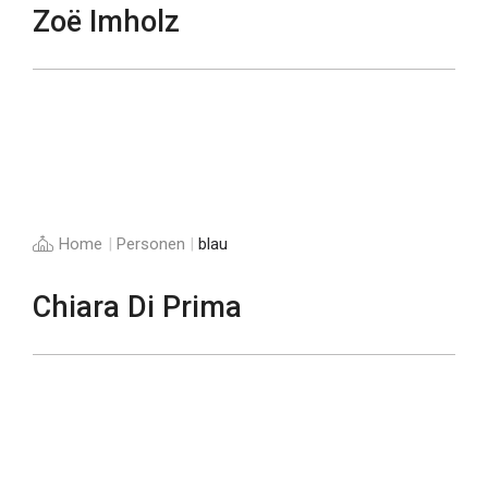
Zoë Imholz
Home
|
Personen
|
blau
Chiara Di Prima