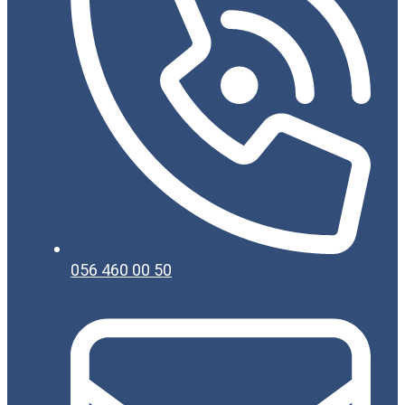
056 460 00 50