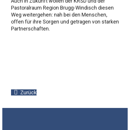
Auch in Zukunft wollen der KRSD und der
Pastoralraum Region Brugg-Windisch diesen
Weg weitergehen: nah bei den Menschen,
offen für ihre Sorgen und getragen von starken
Partnerschaften.
Zurück