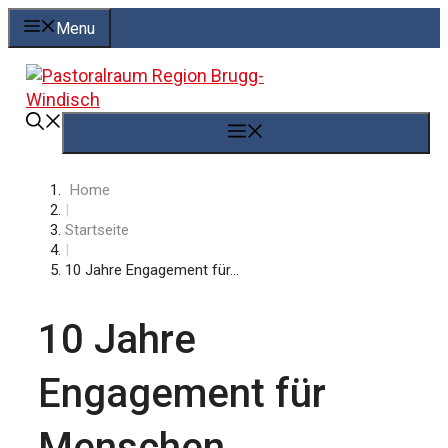
Springe
Menu
zum
Inhalt
Menü
Home
|
Startseite
|
10 Jahre Engagement für...
10 Jahre
Engagement für
Menschen