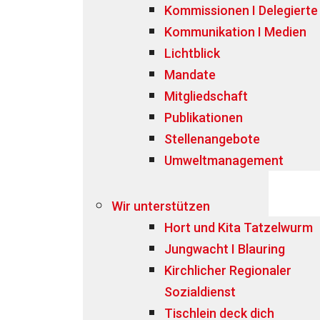
Kommissionen I Delegierte
Kommunikation I Medien
Lichtblick
Mandate
Mitgliedschaft
Publikationen
Stellenangebote
Umweltmanagement
Wir unterstützen
Hort und Kita Tatzelwurm
Jungwacht I Blauring
Kirchlicher Regionaler
Sozialdienst
Tischlein deck dich