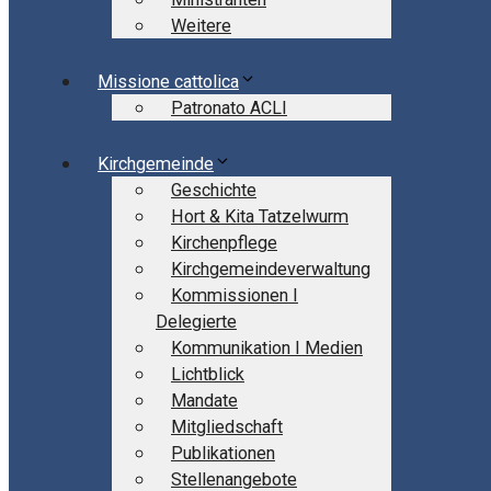
Weitere
Missione cattolica
Patronato ACLI
Kirchgemeinde
Geschichte
Hort & Kita Tatzelwurm
Kirchenpflege
Kirchgemeindeverwaltung
Kommissionen I
Delegierte
Kommunikation I Medien
Lichtblick
Mandate
Mitgliedschaft
Publikationen
Stellenangebote