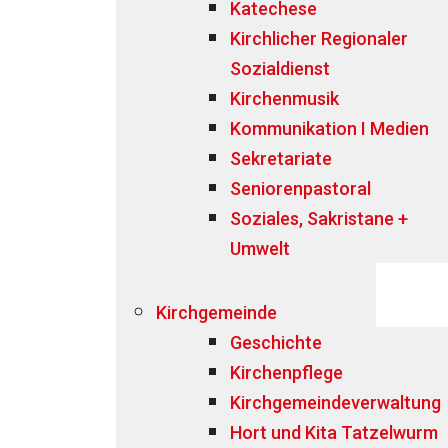
Katechese
Kirchlicher Regionaler
Sozialdienst
Kirchenmusik
Kommunikation I Medien
Sekretariate
Seniorenpastoral
Soziales, Sakristane +
Umwelt
Kirchgemeinde
Geschichte
Kirchenpflege
Kirchgemeindeverwaltung
Hort und Kita Tatzelwurm