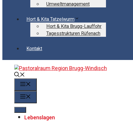
Umweltmanagement
Hort & Kita Tatzelwurm
Hort & Kita Brugg-Lauffohr
Tagesstrukturen Rüfenach
Kontakt
Menü
Menü
Lebenslagen