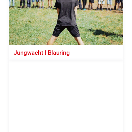
Jungwacht I Blauring