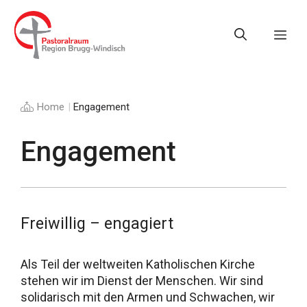
Springe
zum
Me
Inhalt
Home
|
Engagement
Engagement
Freiwillig – engagiert
Als Teil der weltweiten Katholischen Kirche
stehen wir im Dienst der Menschen. Wir sind
solidarisch mit den Armen und Schwachen, wir