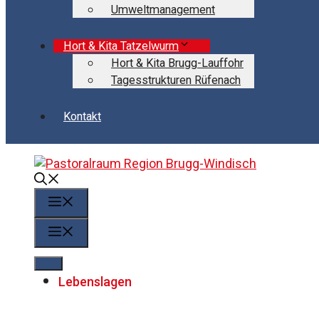
Umweltmanagement
Hort & Kita Tatzelwurm
Hort & Kita Brugg-Lauffohr
Tagesstrukturen Rüfenach
Kontakt
Menü
Menü
Lebenslagen