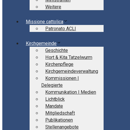
Weitere
Missione cattolica
Patronato ACLI
Kirchgemeinde
Geschichte
Hort & Kita Tatzelwurm
Kirchenpflege
Kirchgemeindeverwaltung
Kommissionen I
Delegierte
Kommunikation I Medien
Lichtblick
Mandate
Mitgliedschaft
Publikationen
Stellenangebote