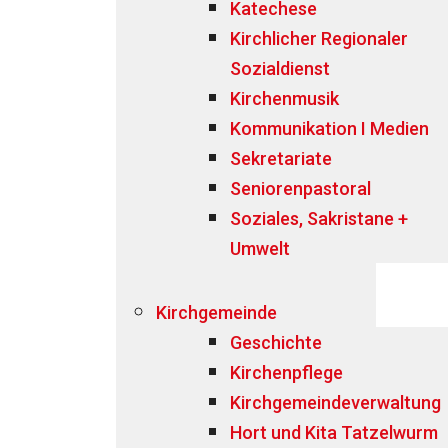
Katechese
Kirchlicher Regionaler
Sozialdienst
Kirchenmusik
Kommunikation I Medien
Sekretariate
Seniorenpastoral
Soziales, Sakristane +
Umwelt
Kirchgemeinde
Geschichte
Kirchenpflege
Kirchgemeindeverwaltung
Hort und Kita Tatzelwurm