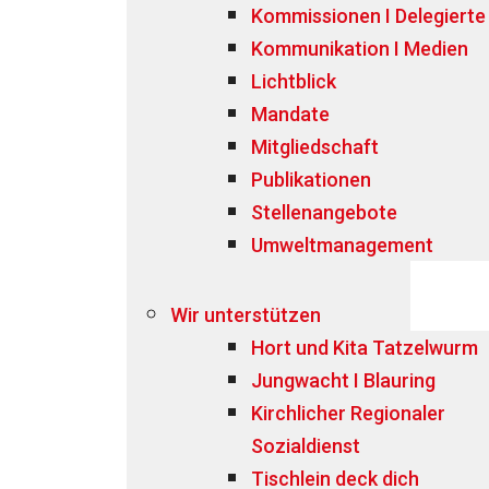
Kommissionen I Delegierte
Kommunikation I Medien
Lichtblick
Mandate
Mitgliedschaft
Publikationen
Stellenangebote
Umweltmanagement
Wir unterstützen
Hort und Kita Tatzelwurm
Jungwacht I Blauring
Kirchlicher Regionaler
Sozialdienst
Tischlein deck dich