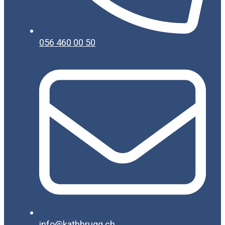
056 460 00 50
info@kathbrugg.ch