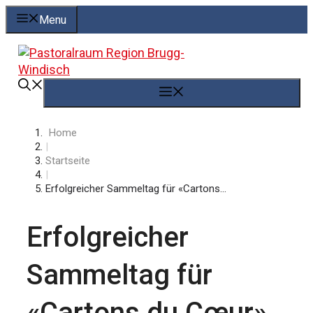
Springe
Menu
zum
Inhalt
Menü
Home
|
Startseite
|
Erfolgreicher Sammeltag für «Cartons...
Erfolgreicher
Sammeltag für
«Cartons du Cœur»