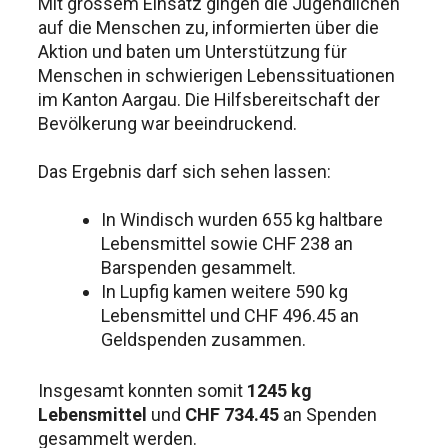
Mit grossem Einsatz gingen die Jugendlichen
auf die Menschen zu, informierten über die
Aktion und baten um Unterstützung für
Menschen in schwierigen Lebenssituationen
im Kanton Aargau. Die Hilfsbereitschaft der
Bevölkerung war beeindruckend.
Das Ergebnis darf sich sehen lassen:
In Windisch wurden 655 kg haltbare
Lebensmittel sowie CHF 238 an
Barspenden gesammelt.
In Lupfig kamen weitere 590 kg
Lebensmittel und CHF 496.45 an
Geldspenden zusammen.
Insgesamt konnten somit
1245 kg
Lebensmittel
und
CHF 734.45
an Spenden
gesammelt werden.