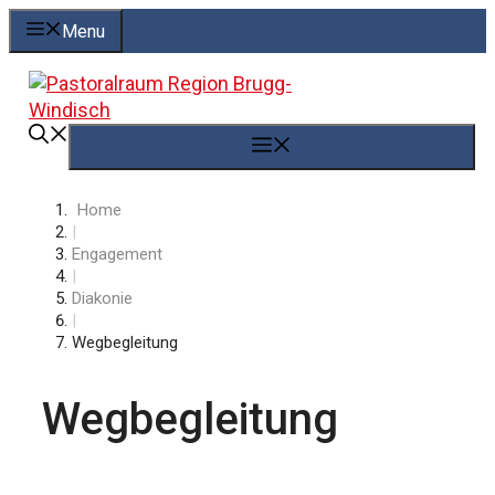
Springe
Menu
zum
Inhalt
Menü
Home
|
Engagement
|
Diakonie
|
Wegbegleitung
Wegbegleitung