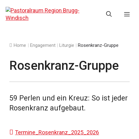
Springe
zum
Me
Inhalt
Home
|
Engagement
|
Liturgie
|
Rosenkranz-Gruppe
Rosenkranz-Gruppe
59 Perlen und ein Kreuz: So ist jeder
Rosenkranz aufgebaut.
Termine_Rosenkranz_2025_2026