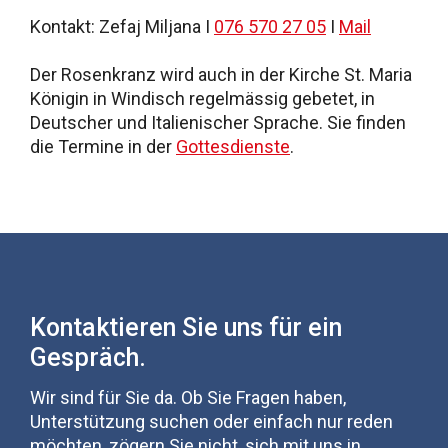
Kontakt: Zefaj Miljana I
076 570 27 05
I
Mail
Der Rosenkranz wird auch in der Kirche St. Maria
Königin in Windisch regelmässig gebetet, in
Deutscher und Italienischer Sprache. Sie finden
die Termine in der
Gottesdienste
.
Kontaktieren Sie uns für ein
Gespräch.
Wir sind für Sie da. Ob Sie Fragen haben,
Unterstützung suchen oder einfach nur reden
möchten, zögern Sie nicht, sich mit uns in