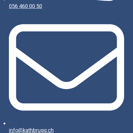
056 460 00 50
info@kathbrugg.ch