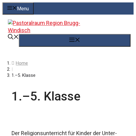
Springe
Menu
zum
Inhalt
Menü
Home
|
1.–5. Klasse
1.–5. Klasse
Der Religionsunterricht für Kinder der Unter-