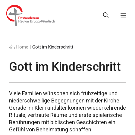
Springe
zum
Me
Inhalt
Home
|
Gott im Kinderschritt
Gott im Kinderschritt
Viele Familien wünschen sich frühzeitige und
niederschwellige Begegnungen mit der Kirche.
Gerade im Kleinkindalter können wiederkehrende
Rituale, vertraute Räume und erste spielerische
Berührungen mit biblischen Geschichten ein
Gefühl von Beheimatung schaffen.