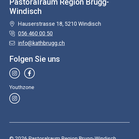
Pastoralraum Region Brugg-
Windisch
Hauserstrasse 18, 5210 Windisch
056 460 00 50
info@kathbrugg.ch
Folgen Sie uns
Youthzone
© 2026 Pastoralraum Region Brugg-Windisch