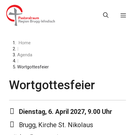
Springe
zum
Me
Inhalt
Home
|
Agenda
|
Wortgottesfeier
Wortgottesfeier
Dienstag, 6. April 2027, 9.00 Uhr
Brugg, Kirche St. Nikolaus