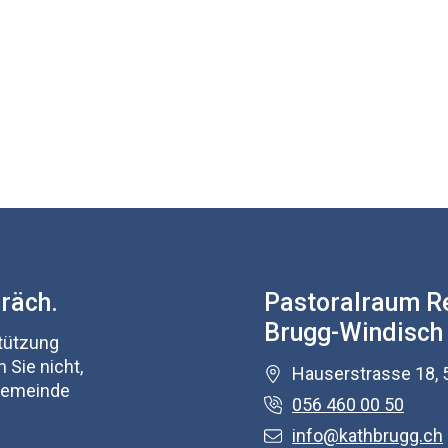
präch.
Pastoralraum R
Brugg-Windisch
stützung
 Sie nicht,
Hauserstrasse 18, 
 Gemeinde
056 460 00 50
info@kathbrugg.ch