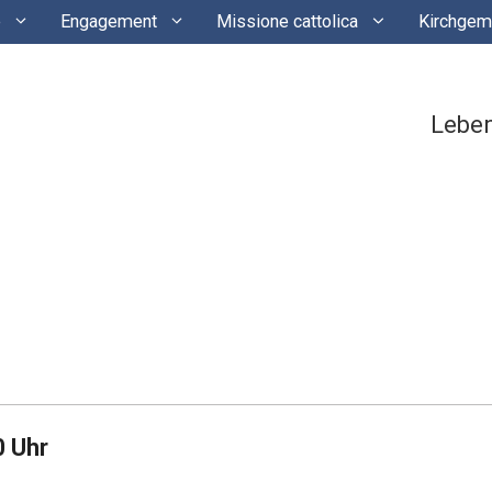
e
Engagement
Missione cattolica
Kirchgem
Lebe
0 Uhr