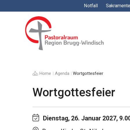
Springe
Notfall
Sakrament
zum
Inhalt
Home
|
Agenda
|
Wortgottesfeier
Wortgottesfeier
Dienstag, 26. Januar 2027, 9.0