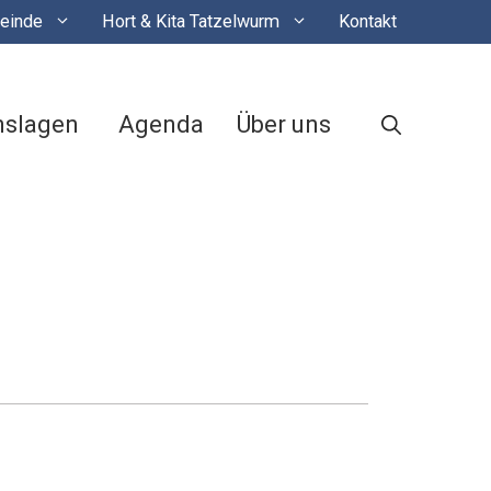
einde
Hort & Kita Tatzelwurm
Kontakt
nslagen
Agenda
Über uns