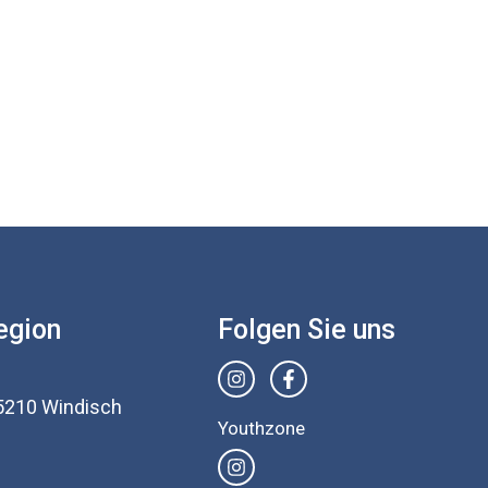
egion
Folgen Sie uns
5210 Windisch
Youthzone