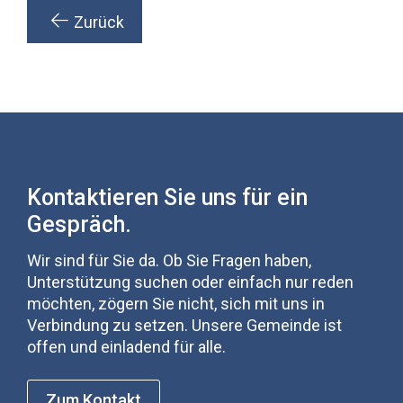
Zurück
Kontaktieren Sie uns für ein
Gespräch.
Wir sind für Sie da. Ob Sie Fragen haben,
Unterstützung suchen oder einfach nur reden
möchten, zögern Sie nicht, sich mit uns in
Verbindung zu setzen. Unsere Gemeinde ist
offen und einladend für alle.
Zum Kontakt