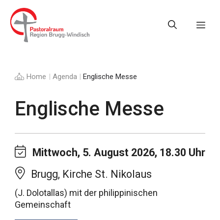
Springe
zum
Me
Inhalt
Home
|
Agenda
|
Englische Messe
Englische Messe
Mittwoch, 5. August 2026, 18.30 Uhr
Brugg, Kirche St. Nikolaus
(J. Dolotallas) mit der philippinischen
Gemeinschaft