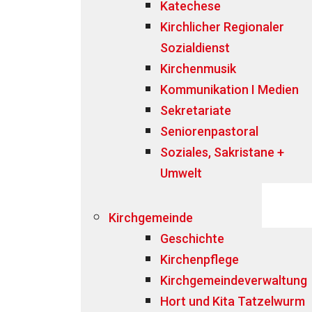
Katechese
Kirchlicher Regionaler
Sozialdienst
Kirchenmusik
Kommunikation I Medien
Sekretariate
Seniorenpastoral
Soziales, Sakristane +
Umwelt
Kirchgemeinde
Geschichte
Kirchenpflege
Kirchgemeindeverwaltung
Hort und Kita Tatzelwurm