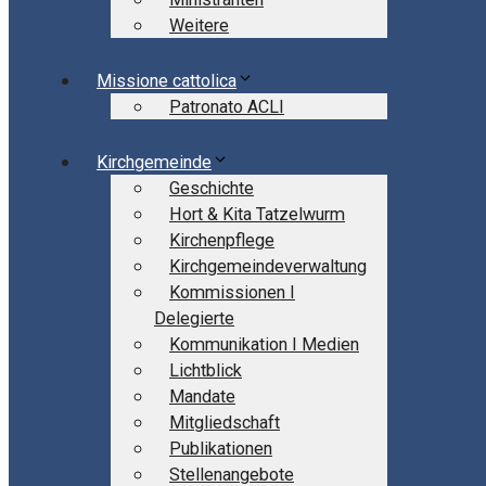
Weitere
Missione cattolica
Patronato ACLI
Kirchgemeinde
Geschichte
Hort & Kita Tatzelwurm
Kirchenpflege
Kirchgemeindeverwaltung
Kommissionen I
Delegierte
Kommunikation I Medien
Lichtblick
Mandate
Mitgliedschaft
Publikationen
Stellenangebote