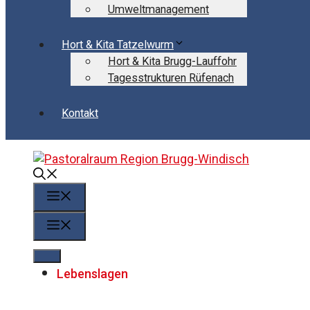
Umweltmanagement
Hort & Kita Tatzelwurm
Hort & Kita Brugg-Lauffohr
Tagesstrukturen Rüfenach
Kontakt
Menü
Menü
Lebenslagen