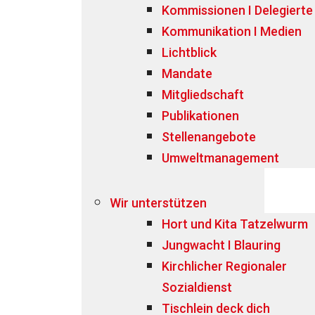
Kommissionen I Delegierte
Kommunikation I Medien
Lichtblick
Mandate
Mitgliedschaft
Publikationen
Stellenangebote
Umweltmanagement
Wir unterstützen
Hort und Kita Tatzelwurm
Jungwacht I Blauring
Kirchlicher Regionaler
Sozialdienst
Tischlein deck dich