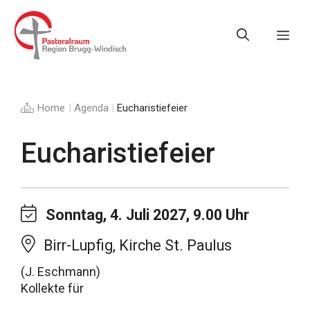
Springe
zum
Me
Inhalt
Home
|
Agenda
|
Eucharistiefeier
Eucharistiefeier
Sonntag, 4. Juli 2027, 9.00 Uhr
Birr-Lupfig, Kirche St. Paulus
(J. Eschmann)
Kollekte für