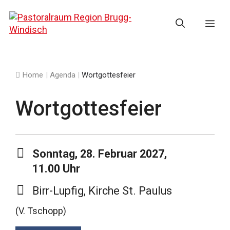
Springe
zum
Me
Inhalt
Home
|
Agenda
|
Wortgottesfeier
Wortgottesfeier
Sonntag, 28. Februar 2027,
11.00 Uhr
Birr-Lupfig, Kirche St. Paulus
(V. Tschopp)