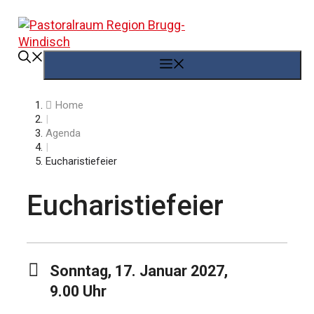
Springe
zum
Inhalt
Menü
Home
|
Agenda
|
Eucharistiefeier
Eucharistiefeier
Sonntag, 17. Januar 2027,
9.00 Uhr