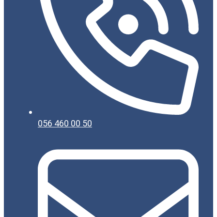
056 460 00 50