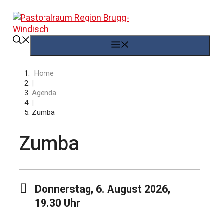
Springe
zum
Inhalt
Menü
Home
|
Agenda
|
Zumba
Zumba
Donnerstag, 6. August 2026,
19.30 Uhr