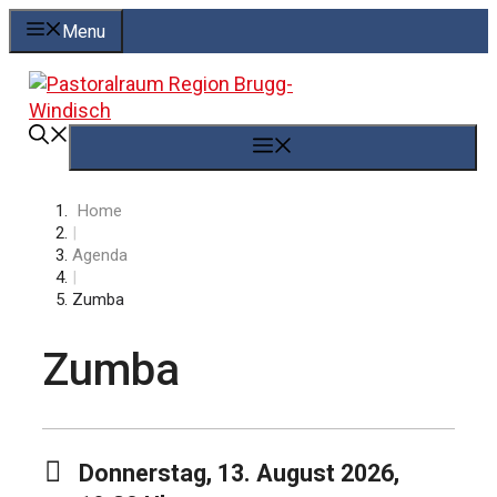
Springe
Menu
zum
Inhalt
Menü
Home
|
Agenda
|
Zumba
Zumba
Donnerstag, 13. August 2026,