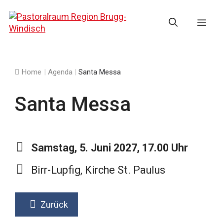
Springe
zum
Me
Inhalt
Home
|
Agenda
|
Santa Messa
Santa Messa
Samstag, 5. Juni 2027, 17.00 Uhr
Birr-Lupfig, Kirche St. Paulus
Zurück