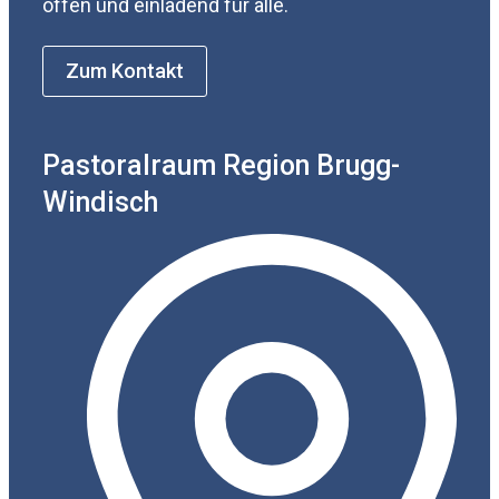
offen und einladend für alle.
Zum Kontakt
Pastoralraum Region Brugg-
Windisch