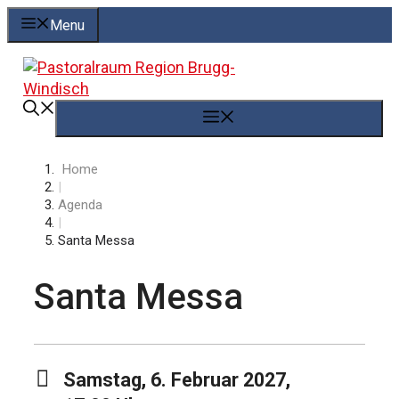
Springe
Menu
zum
Inhalt
Menü
Home
|
Agenda
|
Santa Messa
Santa Messa
Samstag, 6. Februar 2027,