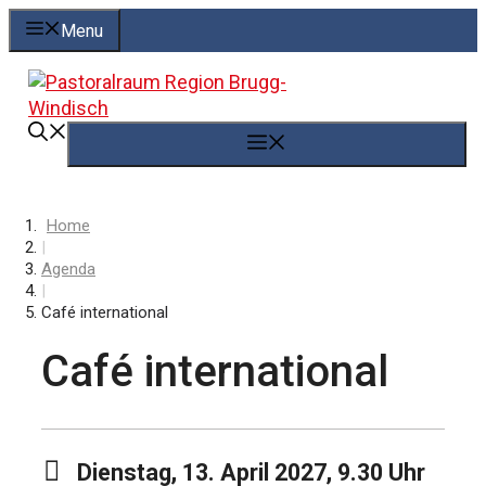
Springe
Menu
zum
Inhalt
Menü
Home
|
Agenda
|
Café international
Café international
Dienstag, 13. April 2027, 9.30 Uhr