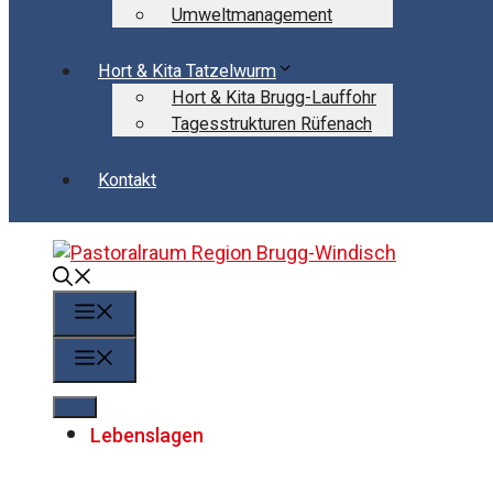
Umweltmanagement
Hort & Kita Tatzelwurm
Hort & Kita Brugg-Lauffohr
Tagesstrukturen Rüfenach
Kontakt
Menü
Menü
Lebenslagen