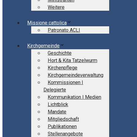
Weitere
Missione cattolica
Patronato ACLI
Kirchgemeinde
Geschichte
Hort & Kita Tatzelwurm
Kirchenpflege
Kirchgemeindeverwaltung
Kommissionen I
Delegierte
Kommunikation I Medien
Lichtblick
Mandate
Mitgliedschaft
Publikationen
Stellenangebote