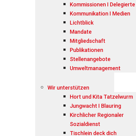
Kommissionen I Delegierte
Kommunikation I Medien
Lichtblick
Mandate
Mitgliedschaft
Publikationen
Stellenangebote
Umweltmanagement
Wir unterstützen
Hort und Kita Tatzelwurm
Jungwacht I Blauring
Kirchlicher Regionaler
Sozialdienst
Tischlein deck dich