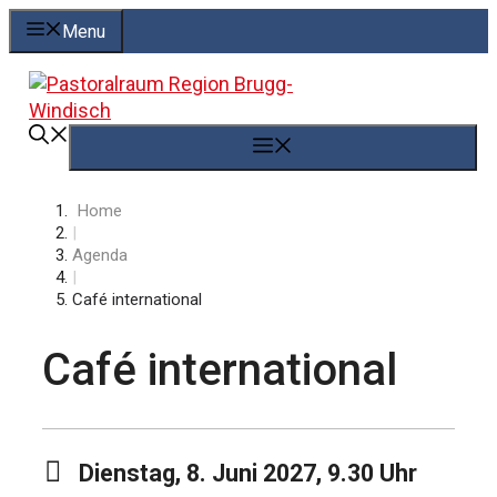
Springe
Menu
zum
Inhalt
Menü
Home
|
Agenda
|
Café international
Café international
Dienstag, 8. Juni 2027, 9.30 Uhr