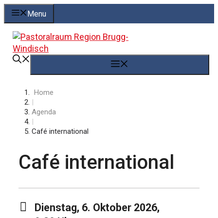
Springe
Menu
zum
Inhalt
Menü
Home
|
Agenda
|
Café international
Café international
Dienstag, 6. Oktober 2026,