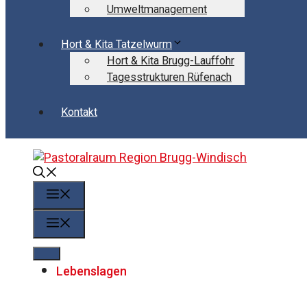
Umweltmanagement
Hort & Kita Tatzelwurm
Hort & Kita Brugg-Lauffohr
Tagesstrukturen Rüfenach
Kontakt
Menü
Menü
Lebenslagen