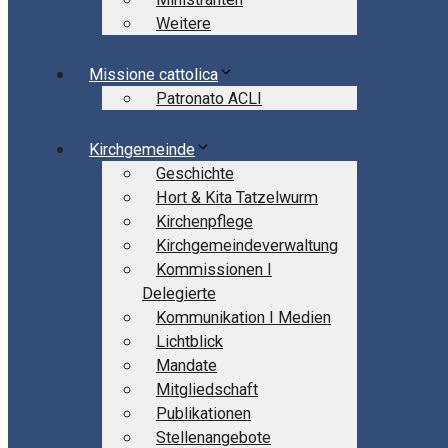
Weitere
Missione cattolica
Patronato ACLI
Kirchgemeinde
Geschichte
Hort & Kita Tatzelwurm
Kirchenpflege
Kirchgemeindeverwaltung
Kommissionen I
Delegierte
Kommunikation I Medien
Lichtblick
Mandate
Mitgliedschaft
Publikationen
Stellenangebote