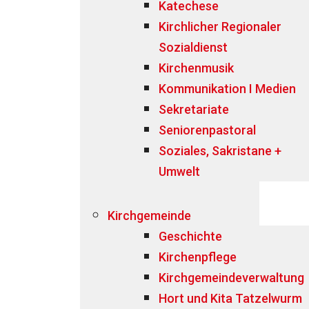
Katechese
Kirchlicher Regionaler
Sozialdienst
Kirchenmusik
Kommunikation I Medien
Sekretariate
Seniorenpastoral
Soziales, Sakristane +
Umwelt
Kirchgemeinde
Geschichte
Kirchenpflege
Kirchgemeindeverwaltung
Hort und Kita Tatzelwurm