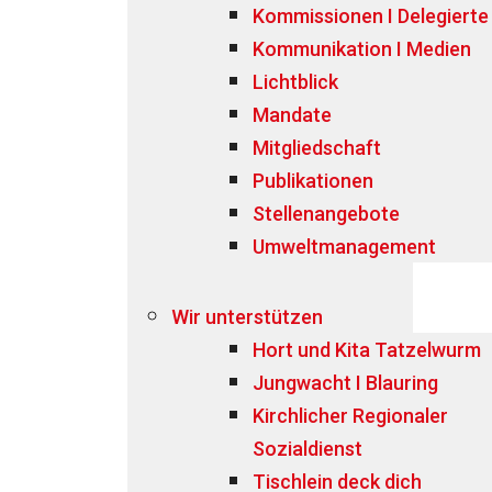
Kommissionen I Delegierte
Kommunikation I Medien
Lichtblick
Mandate
Mitgliedschaft
Publikationen
Stellenangebote
Umweltmanagement
Wir unterstützen
Hort und Kita Tatzelwurm
Jungwacht I Blauring
Kirchlicher Regionaler
Sozialdienst
Tischlein deck dich