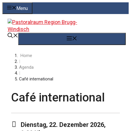
Springe
Menu
zum
Inhalt
Menü
Home
|
Agenda
|
Café international
Café international
Dienstag, 22. Dezember 2026,