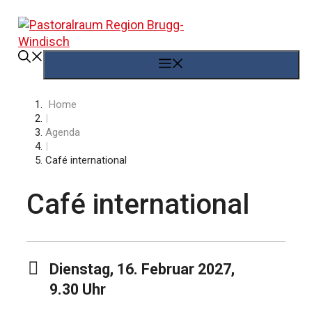
Springe
zum
Inhalt
Menü
Home
|
Agenda
|
Café international
Café international
Dienstag, 16. Februar 2027,
9.30 Uhr