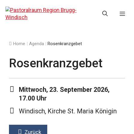
Springe
zum
Me
Inhalt
Home
|
Agenda
|
Rosenkranzgebet
Rosenkranzgebet
Mittwoch, 23. September 2026,
17.00 Uhr
Windisch, Kirche St. Maria Königin
Zurück