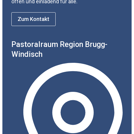
offen und einladend für alle.
Zum Kontakt
Pastoralraum Region Brugg-
Windisch