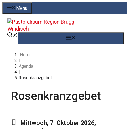
Springe
Menu
zum
Inhalt
Menü
Home
|
Agenda
|
Rosenkranzgebet
Rosenkranzgebet
Mittwoch, 7. Oktober 2026,