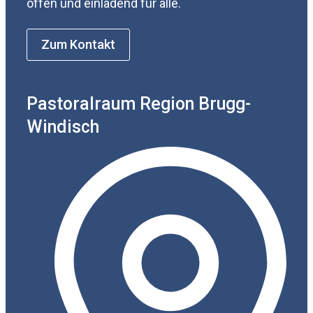
offen und einladend für alle.
Zum Kontakt
Pastoralraum Region Brugg-
Windisch