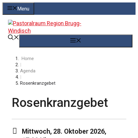
Springe
Menu
zum
Inhalt
Menü
Home
|
Agenda
|
Rosenkranzgebet
Rosenkranzgebet
Mittwoch, 28. Oktober 2026,