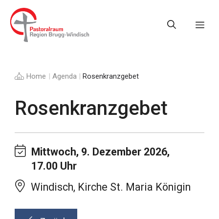
Springe
zum
Me
Inhalt
Home
|
Agenda
|
Rosenkranzgebet
Rosenkranzgebet
Mittwoch, 9. Dezember 2026,
17.00 Uhr
Windisch, Kirche St. Maria Königin