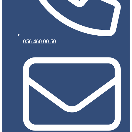
056 460 00 50