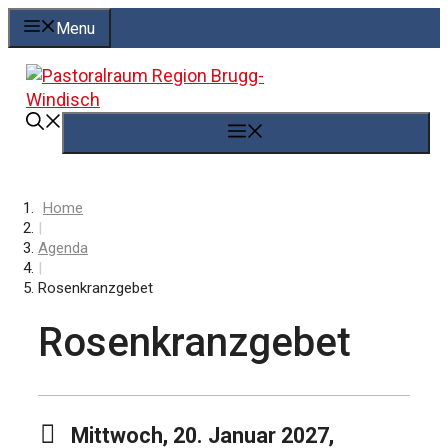
Springe
Menu
zum
Inhalt
Menü
Home
|
Agenda
|
Rosenkranzgebet
Rosenkranzgebet
Mittwoch, 20. Januar 2027,