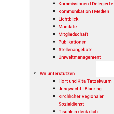
Kommissionen I Delegierte
Kommunikation I Medien
Lichtblick
Mandate
Mitgliedschaft
Publikationen
Stellenangebote
Umweltmanagement
Wir unterstützen
Hort und Kita Tatzelwurm
Jungwacht I Blauring
Kirchlicher Regionaler
Sozialdienst
Tischlein deck dich