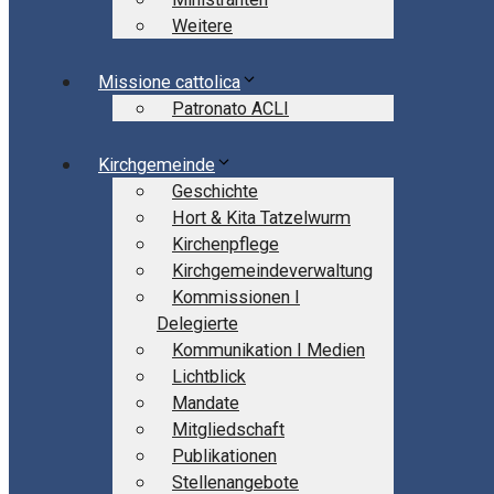
Weitere
Missione cattolica
Patronato ACLI
Kirchgemeinde
Geschichte
Hort & Kita Tatzelwurm
Kirchenpflege
Kirchgemeindeverwaltung
Kommissionen I
Delegierte
Kommunikation I Medien
Lichtblick
Mandate
Mitgliedschaft
Publikationen
Stellenangebote