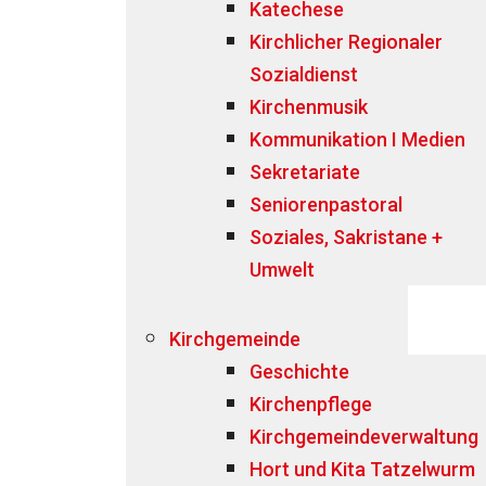
Katechese
Kirchlicher Regionaler
Sozialdienst
Kirchenmusik
Kommunikation I Medien
Sekretariate
Seniorenpastoral
Soziales, Sakristane +
Umwelt
Kirchgemeinde
Geschichte
Kirchenpflege
Kirchgemeindeverwaltung
Hort und Kita Tatzelwurm