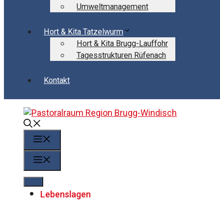
Umweltmanagement
Hort & Kita Tatzelwurm
Hort & Kita Brugg-Lauffohr
Tagesstrukturen Rüfenach
Kontakt
Menü
Menü
Lebenslagen