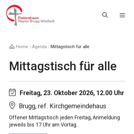
Springe
zum
Me
Inhalt
Home
|
Agenda
|
Mittagstisch für alle
Mittagstisch für alle
Freitag, 23. Oktober 2026, 12.00 Uhr
Brugg, ref. Kirchgemeindehaus
Offener Mittagstisch jeden Freitag, Anmeldung
jeweils bis 17 Uhr am Vortag.