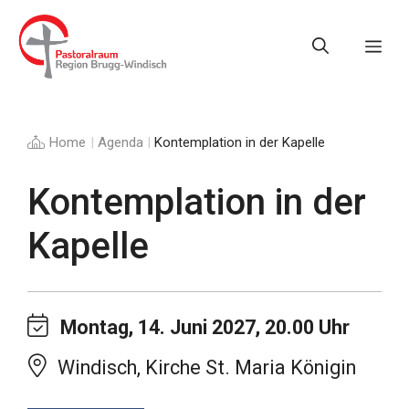
Springe
zum
Me
Inhalt
Home
|
Agenda
|
Kontemplation in der Kapelle
Kontemplation in der
Kapelle
Montag, 14. Juni 2027, 20.00 Uhr
Windisch, Kirche St. Maria Königin