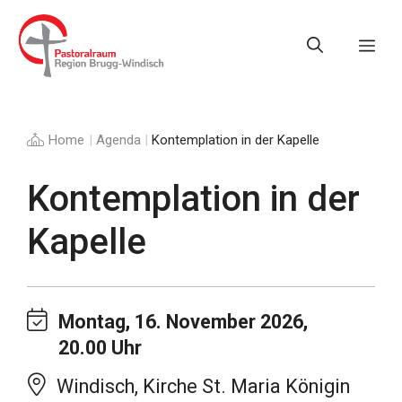
Springe
zum
Me
Inhalt
Home
|
Agenda
|
Kontemplation in der Kapelle
Kontemplation in der
Kapelle
Montag, 16. November 2026,
20.00 Uhr
Windisch, Kirche St. Maria Königin