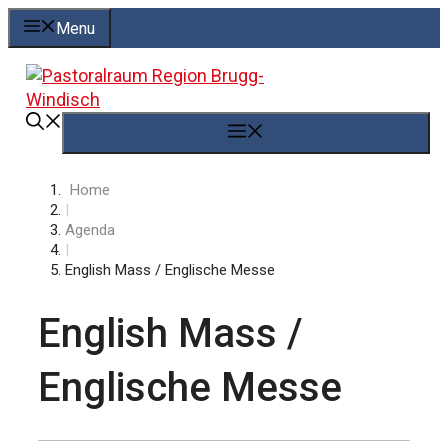
Springe
Menu
zum
Inhalt
Menü
Home
|
Agenda
|
English Mass / Englische Messe
English Mass /
Englische Messe