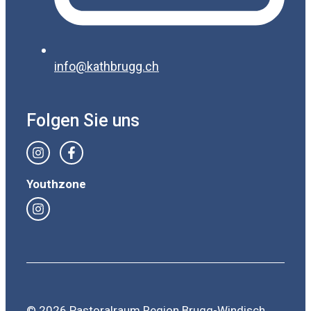
info@kathbrugg.ch
Folgen Sie uns
Youthzone
© 2026 Pastoralraum Region Brugg-Windisch