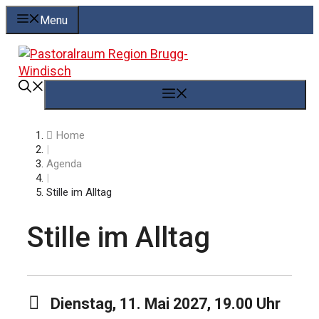
Springe
Menu
zum
Inhalt
Menü
Home
|
Agenda
|
Stille im Alltag
Stille im Alltag
Dienstag, 11. Mai 2027, 19.00 Uhr