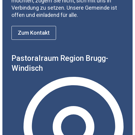
möchten, zögern Sie nicht, sich mit uns in
Verbindung zu setzen. Unsere Gemeinde ist
offen und einladend für alle.
Zum Kontakt
Pastoralraum Region Brugg-
Windisch