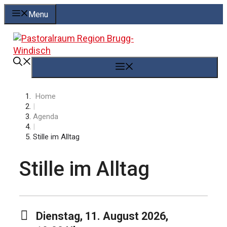
Springe
Menu
zum
Inhalt
Menü
Home
|
Agenda
|
Stille im Alltag
Stille im Alltag
Dienstag, 11. August 2026,