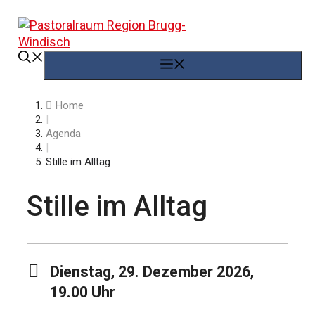
Springe
zum
Inhalt
Menü
Home
|
Agenda
|
Stille im Alltag
Stille im Alltag
Dienstag, 29. Dezember 2026,
19.00 Uhr