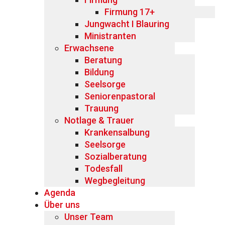
Firmung 17+
Jungwacht I Blauring
Ministranten
Erwachsene
Beratung
Bildung
Seelsorge
Seniorenpastoral
Trauung
Notlage & Trauer
Krankensalbung
Seelsorge
Sozialberatung
Todesfall
Wegbegleitung
Agenda
Über uns
Unser Team