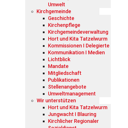
Umwelt
Kirchgemeinde
Geschichte
Kirchenpflege
Kirchgemeindeverwaltung
Hort und Kita Tatzelwurm
Kommissionen I Delegierte
Kommunikation I Medien
Lichtblick
Mandate
Mitgliedschaft
Publikationen
Stellenangebote
Umweltmanagement
Wir unterstützen
Hort und Kita Tatzelwurm
Jungwacht I Blauring
Kirchlicher Regionaler
Sozialdienst