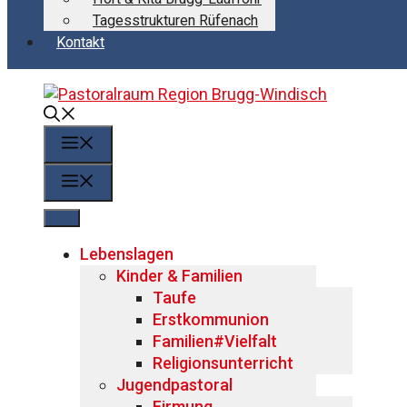
Tagesstrukturen Rüfenach
Kontakt
Menü
Menü
Lebenslagen
Kinder & Familien
Taufe
Erstkommunion
Familien#Vielfalt
Religionsunterricht
Jugendpastoral
Firmung