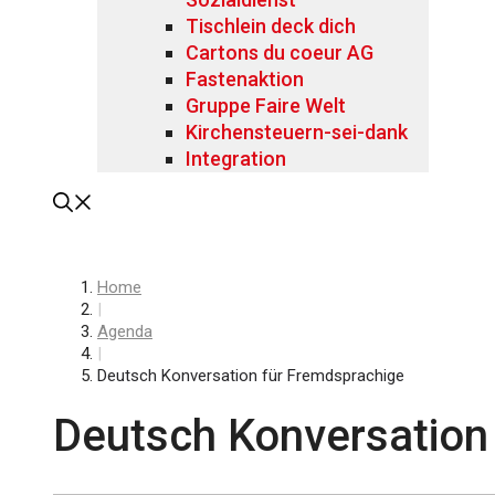
Tischlein deck dich
Cartons du coeur AG
Fastenaktion
Gruppe Faire Welt
Kirchensteuern-sei-dank
Integration
Home
|
Agenda
|
Deutsch Konversation für Fremdsprachige
Deutsch Konversation