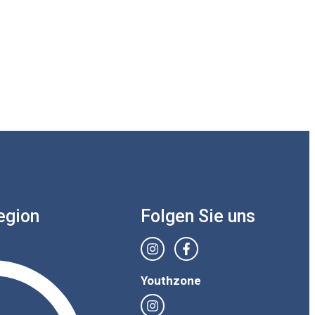
egion
Folgen Sie uns
Youthzone