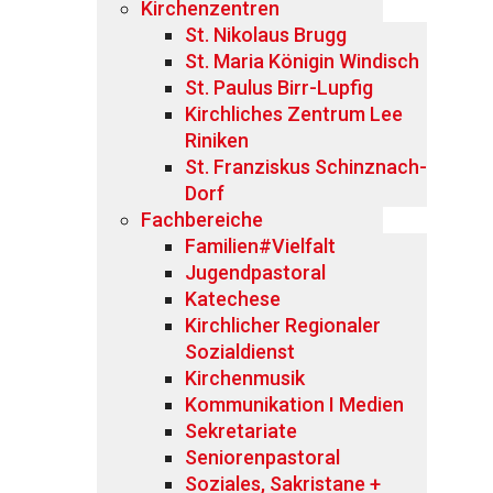
Kirchenzentren
St. Nikolaus Brugg
St. Maria Königin Windisch
St. Paulus Birr-Lupfig
Kirchliches Zentrum Lee
Riniken
St. Franziskus Schinznach-
Dorf
Fachbereiche
Familien#Vielfalt
Jugendpastoral
Katechese
Kirchlicher Regionaler
Sozialdienst
Kirchenmusik
Kommunikation I Medien
Sekretariate
Seniorenpastoral
Soziales, Sakristane +