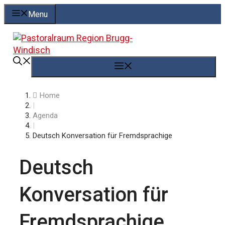
Springe
Menu
zum
Inhalt
Menü
Home
|
Agenda
|
Deutsch Konversation für Fremdsprachige
Deutsch
Konversation für
Fremdsprachige