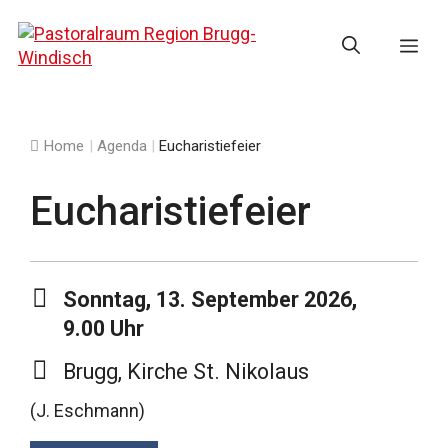
Springe
zum
Me
Inhalt
Home
|
Agenda
|
Eucharistiefeier
Eucharistiefeier
Sonntag, 13. September 2026,
9.00 Uhr
Brugg, Kirche St. Nikolaus
(J. Eschmann)