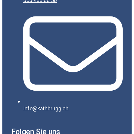
056 460 00 50
info@kathbrugg.ch
Folgen Sie uns