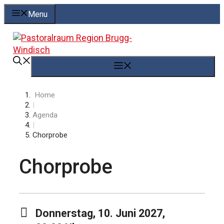
Springe
Menu
zum
Inhalt
Menü
Home
|
Agenda
|
Chorprobe
Chorprobe
Donnerstag, 10. Juni 2027,