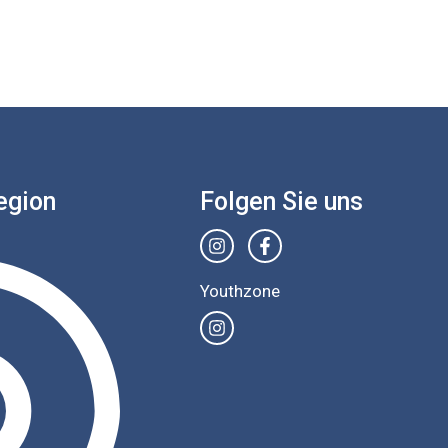
egion
Folgen Sie uns
Youthzone