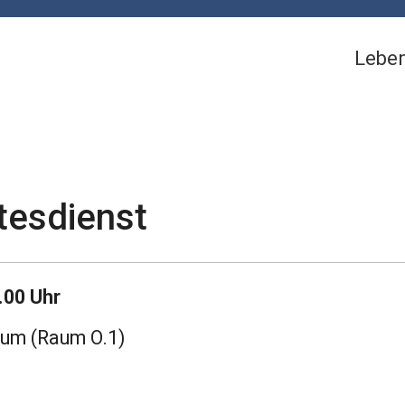
Lebe
tesdienst
.00 Uhr
rum (Raum O.1)