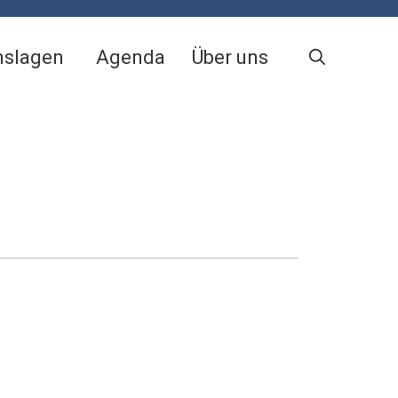
nslagen
Agenda
Über uns