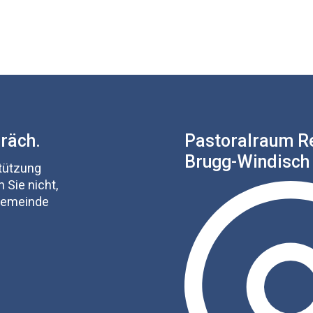
präch.
Pastoralraum R
Brugg-Windisch
stützung
 Sie nicht,
 Gemeinde