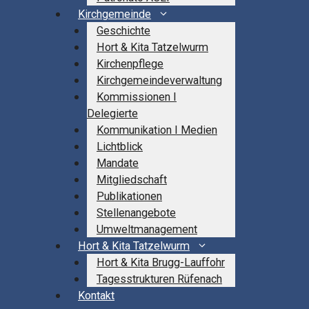
Kirchgemeinde
Geschichte
Hort & Kita Tatzelwurm
Kirchenpflege
Kirchgemeindeverwaltung
Kommissionen I
Delegierte
Kommunikation I Medien
Lichtblick
Mandate
Mitgliedschaft
Publikationen
Stellenangebote
Umweltmanagement
Hort & Kita Tatzelwurm
Hort & Kita Brugg-Lauffohr
Tagesstrukturen Rüfenach
Kontakt