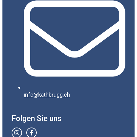
info@kathbrugg.ch
Folgen Sie uns