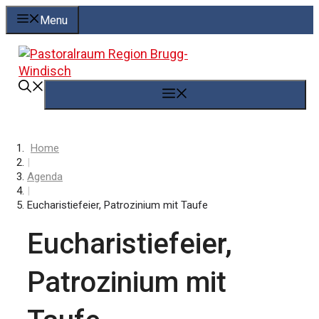
Springe
Menu
zum
Inhalt
Menü
Home
|
Agenda
|
Eucharistiefeier, Patrozinium mit Taufe
Eucharistiefeier,
Patrozinium mit