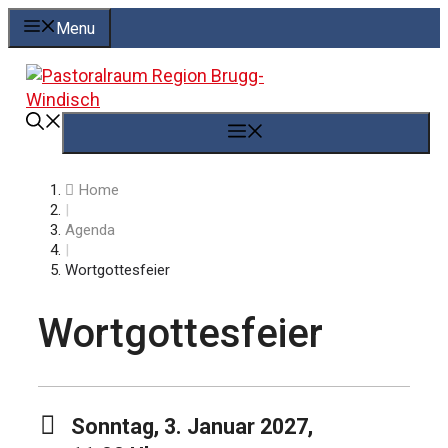
Springe
Menu
zum
Inhalt
Menü
Home
|
Agenda
|
Wortgottesfeier
Wortgottesfeier
Sonntag, 3. Januar 2027,