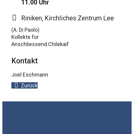
11.00 Uhr
Riniken, Kirchliches Zentrum Lee
(A. Di Paolo)
Kollekte für
Anschliessend Chilekaif
Kontakt
Joël Eschmann
Zurück