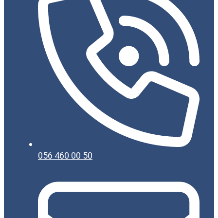
056 460 00 50